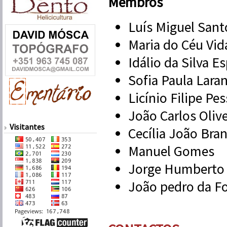
Membros
Luís Miguel Sant
Maria do Céu Vid
Idálio da Silva E
Sofia Paula Laran
Licínio Filipe Pe
João Carlos Oliv
Visitantes
Cecília João Bran
Manuel Gomes
Jorge Humberto 
João pedro da F