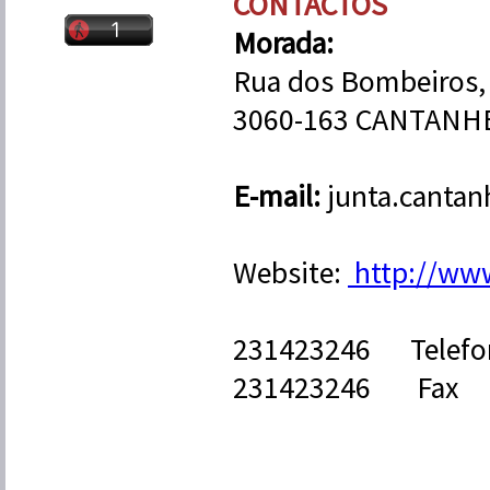
CONTACTOS
Morada:
Rua dos Bombeiros,
3060-163 CANTANH
E-mail:
junta.canta
Website:
http://www
231423246 Tele
231423246 Fax