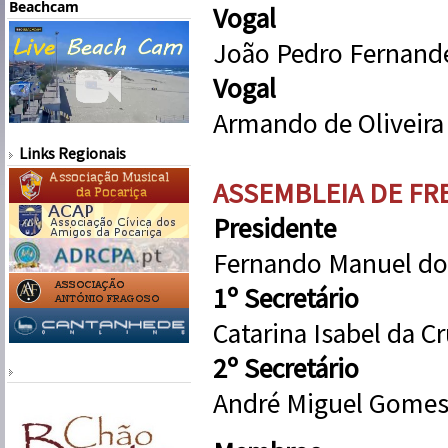
Beachcam
Vogal
João Pedro Fernand
Vogal
Armando de Oliveira
Links Regionais
ASSEMBLEIA DE FR
Presidente
Fernando Manuel do
1º Secretário
Catarina Isabel da Cr
2º Secretário
André Miguel Gomes