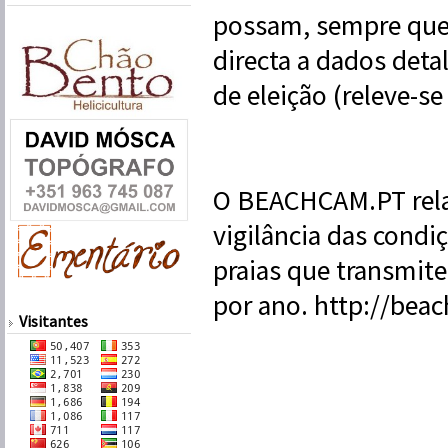
possam, sempre que 
directa a dados detal
de eleição (releve-se
O BEACHCAM.PT relac
vigilância das condi
praias que transmit
por ano. http://bea
Visitantes