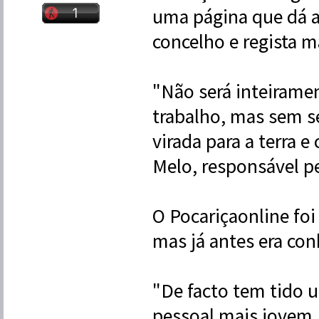
uma página que dá a
concelho e regista m
"Não será inteirame
trabalho, mas sem 
virada para a terra 
Melo, responsável pe
O Pocariçaonline fo
mas já antes era con
"De facto tem tido 
pessoal mais jovem, 