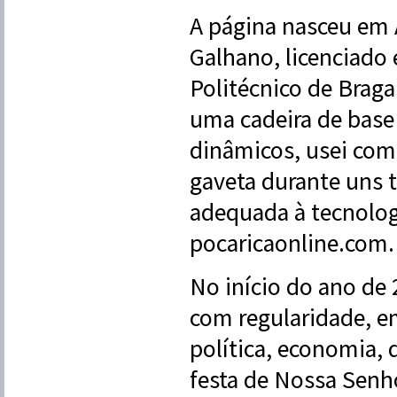
A página nasceu em 
Galhano, licenciado 
Politécnico de Brag
uma cadeira de base
dinâmicos, usei com
gaveta durante uns 
adequada à tecnologi
pocaricaonline.com.
No início do ano de 
com regularidade, e
política, economia, 
festa de Nossa Senho