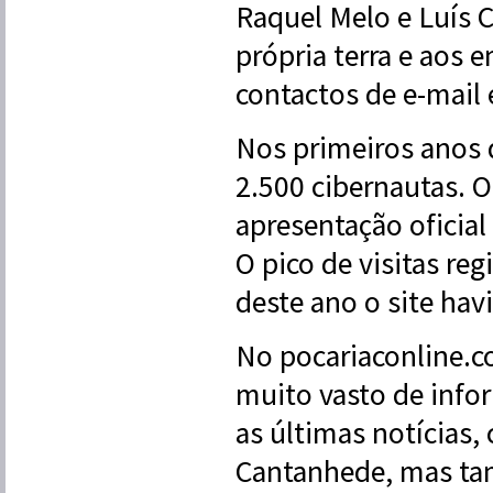
Raquel Melo e Luís C
própria terra e aos 
contactos de e-mail 
Nos primeiros anos d
2.500 cibernautas. O
apresentação oficial
O pico de visitas re
deste ano o site hav
No pocariaconline.c
muito vasto de infor
as últimas notícias,
Cantanhede, mas tam