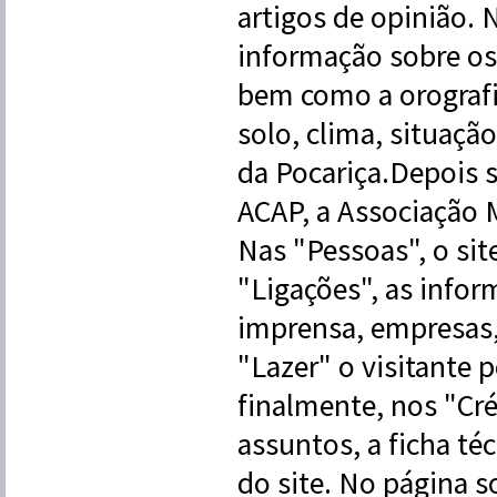
artigos de opinião. 
informação sobre os
bem como a orografia
solo, clima, situação
da Pocariça.Depois 
ACAP, a Associação M
Nas "Pessoas", o sit
"Ligações", as infor
imprensa, empresas,
"Lazer" o visitante 
finalmente, nos "Cré
assuntos, a ficha téc
do site. No página s