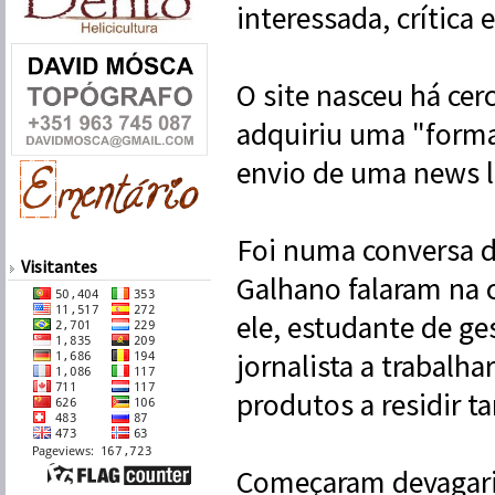
interessada, crítica 
O site nasceu há cer
adquiriu uma "forma 
envio de uma news l
Foi numa conversa d
Visitantes
Galhano falaram na c
ele, estudante de ge
jornalista a trabalha
produtos a residir t
Começaram devagar