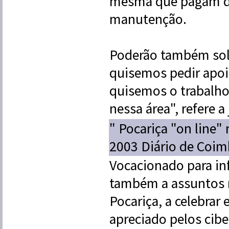
mesma que pagam do 
manutenção.
Poderão também soli
quisemos pedir apoi
quisemos o trabalho
nessa área", refere a 
" Pocariça "on line" 
2003 Diário de Coim
Vocacionado para in
também a assuntos r
Pocariça, a celebrar
apreciado pelos cibe