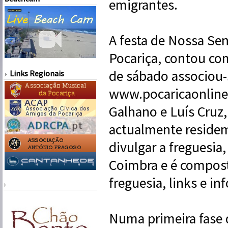
emigrantes.
A festa de Nossa Sen
Pocariça, contou co
de sábado associou-
Links Regionais
www.pocaricaonline.
Galhano e Luís Cruz,
actualmente residem
divulgar a freguesia
Coimbra e é composto
freguesia, links e in
Numa primeira fase 