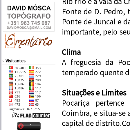
Rio frio e a vala da 
Fonte de D. Pedro, 
Ponte de Juncal e da
importante, pelo se
Clima
A freguesia da Poc
Visitantes
temperado quente de
Situações e Limites
Pocariça pertence
Coimbra, e situa-se
capital de distrito.