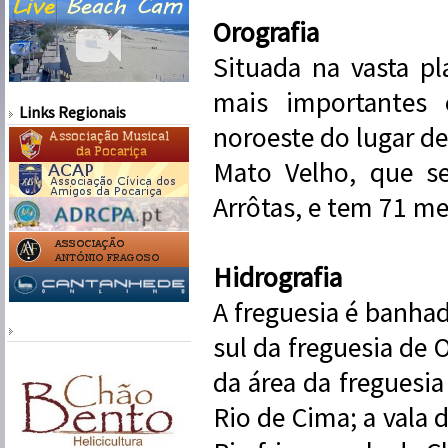
Orografia
Situada na vasta pl
mais importantes
Links Regionais
noroeste do lugar d
Mato Velho, que s
Arrôtas, e tem 71 m
Hidrografia
A freguesia é banhad
sul da freguesia de 
da área da freguesi
Rio de Cima; a vala d