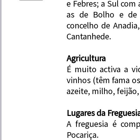
e Febres; a Sul com
as de Bolho e de 
concelho de Anadia,
Cantanhede.
Agricultura
É muito activa a vi
vinhos (têm fama os 
azeite, milho, feijão,
Lugares da Freguesi
A freguesia é comp
Pocariça.