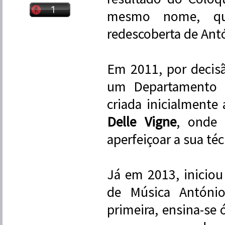
mesmo nome, que
redescoberta de Ant
Em 2011, por decisã
um Departamento d
criada inicialmente
Delle Vigne
, onde 
aperfeiçoar a sua té
Já em 2013, iniciou
de Música Antóni
primeira, ensina-se 