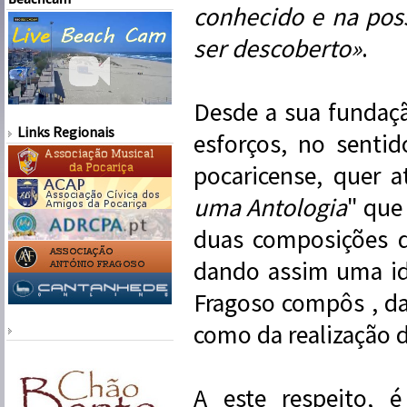
conhecido e na poss
ser descoberto»
.
Desde a sua fundaç
Links Regionais
esforços, no senti
pocaricense, quer 
uma Antologia
" que
duas composições d
dando assim uma id
Fragoso compôs , da
como da realização 
A este respeito, é