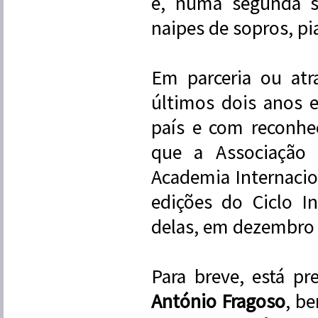
e, numa segunda s
naipes de sopros, pi
Em parceria ou atr
últimos dois anos 
país e com reconhec
que a Associação 
Academia Internacio
edições do Ciclo I
delas, em dezembro d
Para breve, está p
António Fragoso
, b