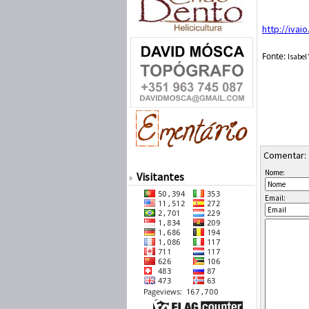
http://ivai
Fonte:
Isabel
Comentar:
Nome:
Visitantes
Email: