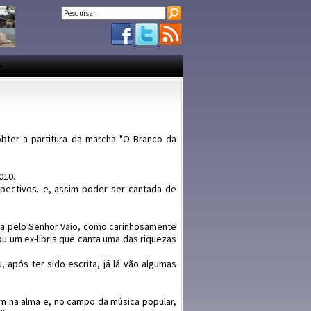
bter a partitura da marcha "O Branco da
010.
pectivos...e, assim poder ser cantada de
ta pelo Senhor Vaio, como carinhosamente
u um ex-libris que canta uma das riquezas
pós ter sido escrita, já lá vão algumas
 na alma e, no campo da música popular,