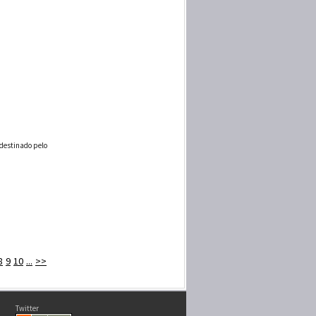
 destinado pelo
8
9
10
...
>>
Twitter