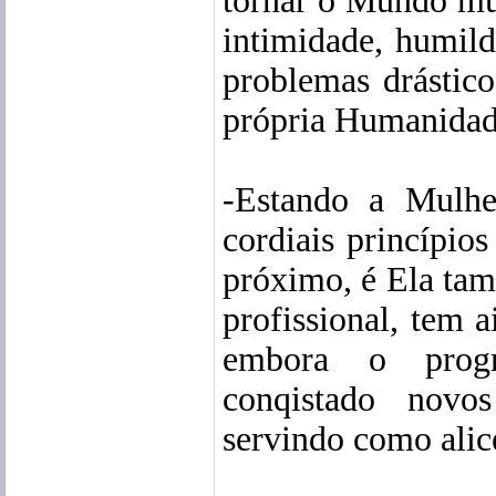
tornar o Mundo mu
intimidade, humild
problemas drástic
própria Humanidad
-Estando a Mulhe
cordiais princípio
próximo, é Ela tam
profissional, tem a
embora o progr
conqistado novo
servindo como alice