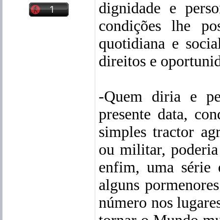
dignidade e pers
condições lhe pos
quotidiana e socia
direitos e oportuni
-Quem diria e pe
presente data, co
simples tractor ag
ou militar, poderia
enfim, uma série 
alguns pormenores
número nos lugare