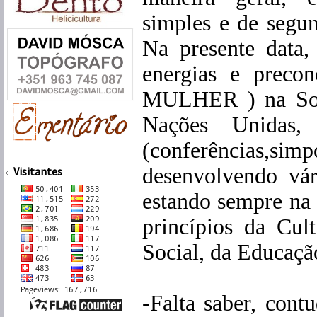
simples e de segu
Na presente data,
energias e precon
MULHER ) na Soci
Nações Unidas, 
(conferências,simp
desenvolvendo vár
Visitantes
estando sempre na 
princípios da Cul
Social, da Educação
-Falta saber, con