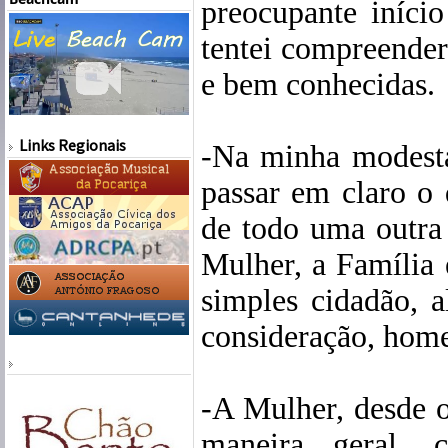
preocupante início
tentei compreender,
e bem conhecidas.
Links Regionais
-Na minha modesta
passar em claro o
de todo uma outra
Mulher, a Família 
simples cidadão, 
consideração, hom
-A Mulher, desde 
maneira geral, c