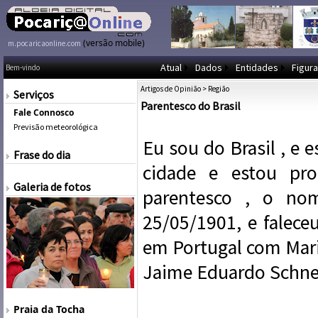
(versão mobile)
m.pocaricaonline.com
Atual
Dados
Entidades
Figura
Bem-vindo
Artigos de Opinião
>
Região
Serviços
Parentesco do Brasil
Fale Connosco
Previsão meteorológica
Eu sou do Brasil , e 
Frase do dia
cidade e estou pr
Galeria de fotos
parentesco , o no
25/05/1901, e falece
em Portugal com Mari
Jaime Eduardo Schnei
Praia da Tocha