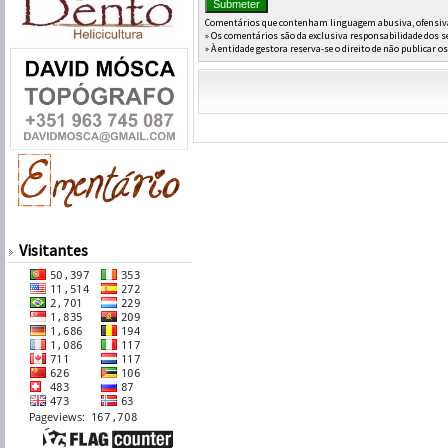
Comentários que contenham linguagem abusiva, ofensiva 
» Os comentários são da exclusiva responsabilidade dos s
» À entidade gestora reserva-se o direito de não publicar 
Visitantes